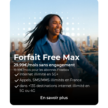
Forfait Free Max
29.99€/mois sans engagement
19.99€/mois pour les abonnés Freebox
Internet illimité en 5G+
Appels, SMS/MMS illimités en France
dans +135 destinations internet illimité en
5G ou 4G
En savoir plus