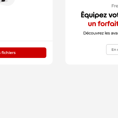
 fichiers