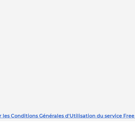
 les Conditions Générales d'Utilisation du service Free
Dernière mise à jour : 08/02/2023