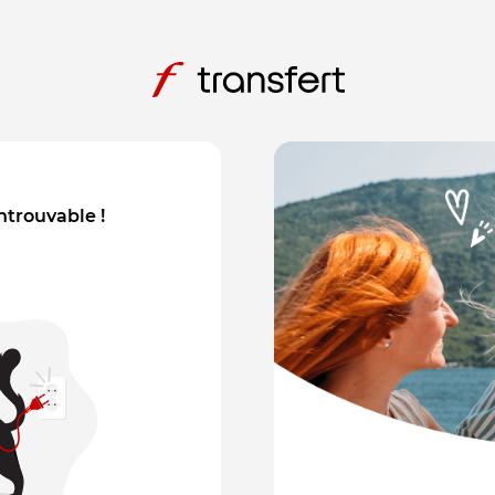
introuvable !