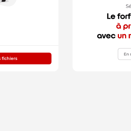
 fichiers