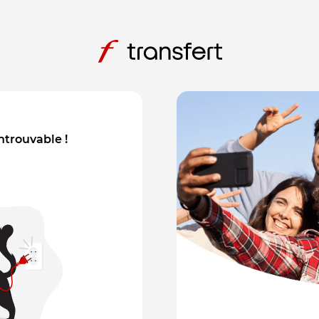
introuvable !