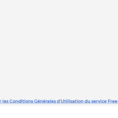
 les Conditions Générales d'Utilisation du service Free
Dernière mise à jour : 08/02/2023