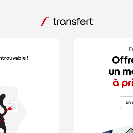
introuvable !