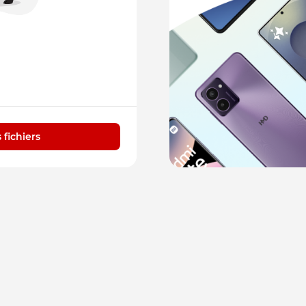
 fichiers