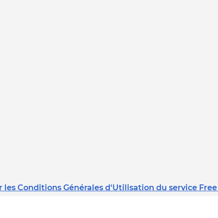
 les Conditions Générales d'Utilisation du service Free
Dernière mise à jour : 08/02/2023