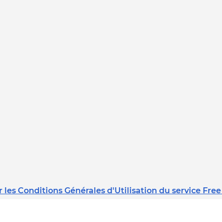
 les Conditions Générales d'Utilisation du service Free
Dernière mise à jour : 08/02/2023