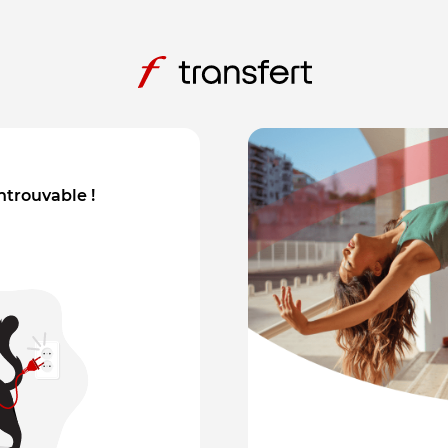
introuvable !