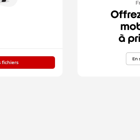
 fichiers