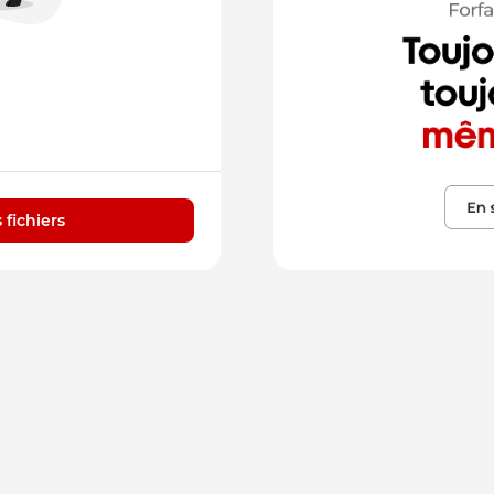
 fichiers