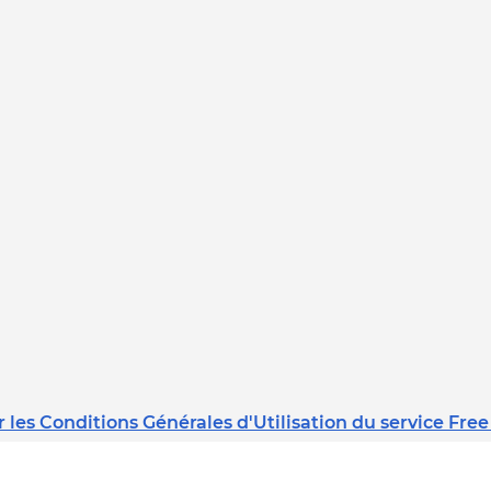
 les Conditions Générales d'Utilisation du service Free
Dernière mise à jour : 08/02/2023