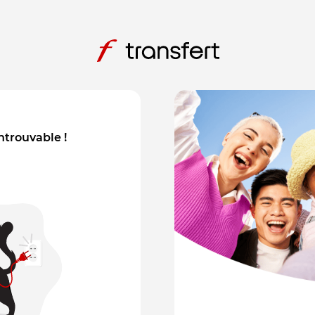
introuvable !