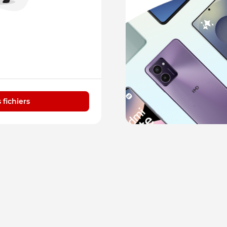
 fichiers