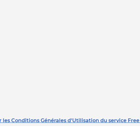
 les Conditions Générales d'Utilisation du service Free
Dernière mise à jour : 08/02/2023