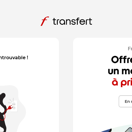
introuvable !