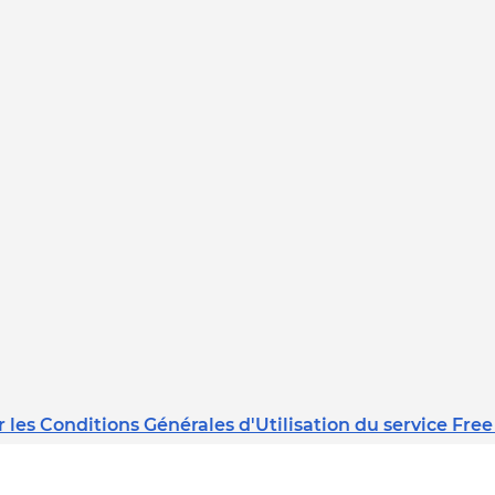
 les Conditions Générales d'Utilisation du service Free
Dernière mise à jour : 08/02/2023