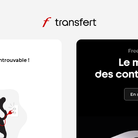
introuvable !