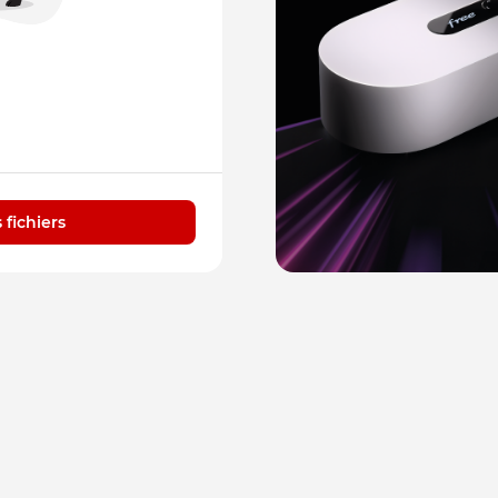
 fichiers