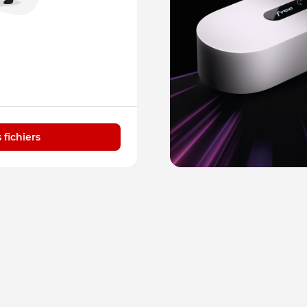
 fichiers