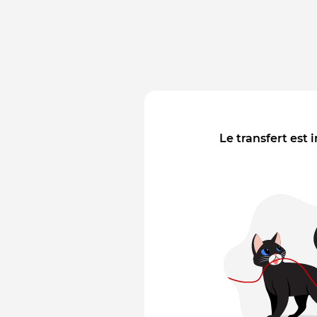
Le transfert est 