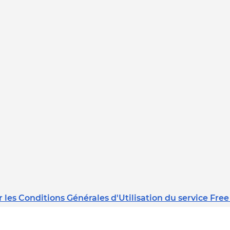
 les Conditions Générales d'Utilisation du service Free
Dernière mise à jour : 08/02/2023