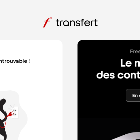
introuvable !